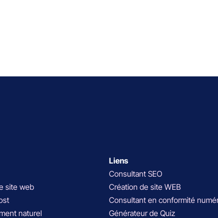
Liens
Consultant SEO
e site web
Création de site WEB
ost
Consultant en conformité numé
ment naturel
Générateur de Quiz