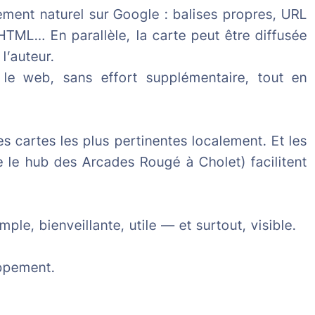
ement naturel sur Google : balises propres, URL
HTML… En parallèle, la carte peut être diffusée
l’auteur.
r le web, sans effort supplémentaire, tout en
s cartes les plus pertinentes localement. Et les
le hub des Arcades Rougé à Cholet) facilitent
ple, bienveillante, utile — et surtout, visible.
oppement.