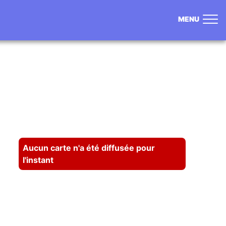
MENU
Cartes
Aucun carte n'a été diffusée pour
l'instant