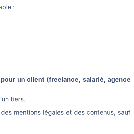
able :
 pour un client (freelance, salarié, agence
’un tiers.
e des mentions légales et des contenus, sauf