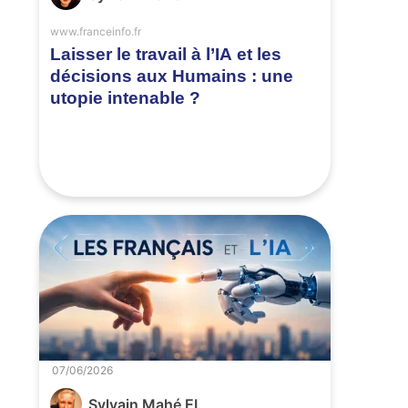
www.franceinfo.fr
Laisser le travail à l’IA et les
décisions aux Humains : une
utopie intenable ?
07/06/2026
Sylvain Mahé EI