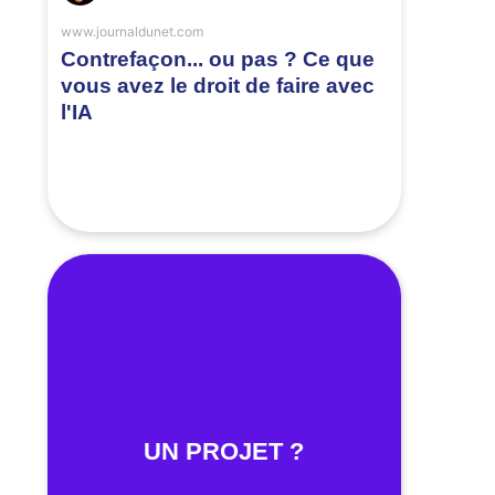
www.journaldunet.com
Contrefaçon... ou pas ? Ce que
vous avez le droit de faire avec
l'IA
UN PROJET ?