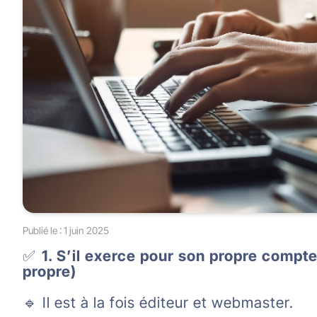
Publié le :
1 juin 2025
✅
1. S’il exerce pour son propre compte
propre)
🔹 Il est à la fois éditeur et webmaster.