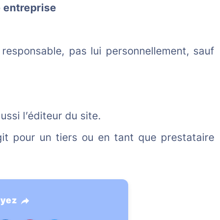
e entreprise
 responsable, pas lui personnellement, sauf
ssi l’éditeur du site.
git pour un tiers ou en tant que prestataire
ayez