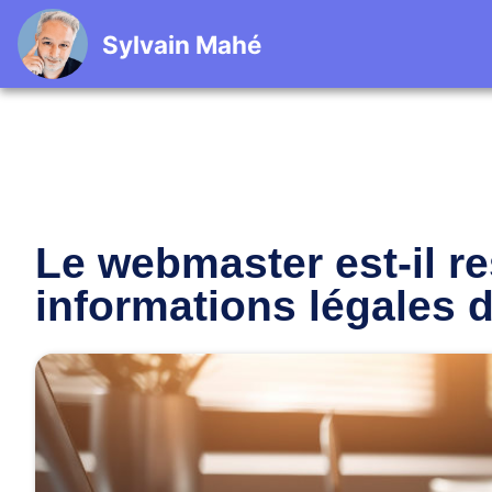
Sylvain Mahé
Le webmaster est-il r
informations légales d