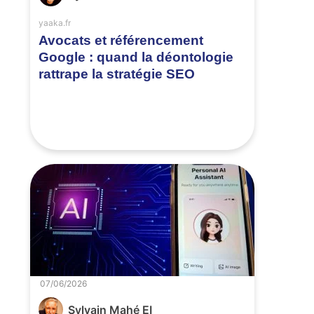
yaaka.fr
Avocats et référencement
Google : quand la déontologie
rattrape la stratégie SEO
07/06/2026
Sylvain Mahé EI