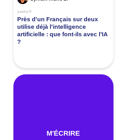
yaaka.fr
Près d'un Français sur deux
utilise déjà l'intelligence
artificielle : que font-ils avec l’IA
?
M'ÉCRIRE