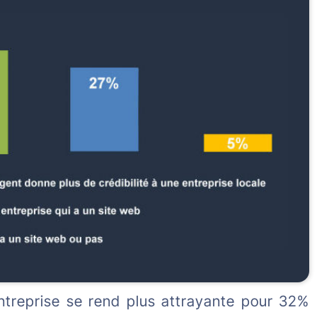
treprise se rend plus attrayante pour 32%