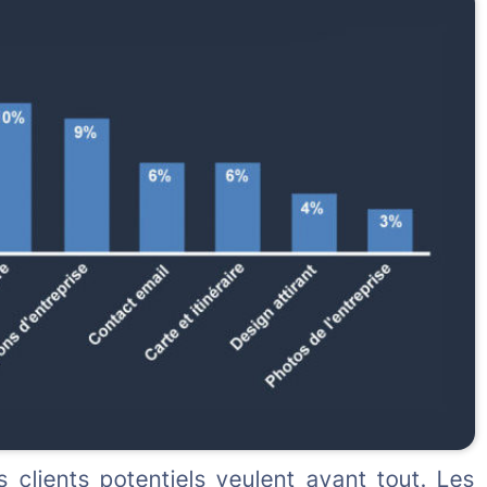
 clients potentiels veulent avant tout. Les