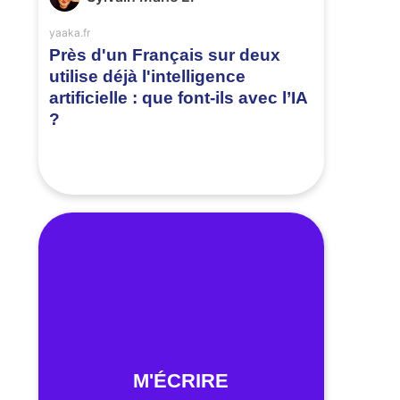
yaaka.fr
Près d'un Français sur deux
utilise déjà l'intelligence
artificielle : que font-ils avec l’IA
?
M'ÉCRIRE