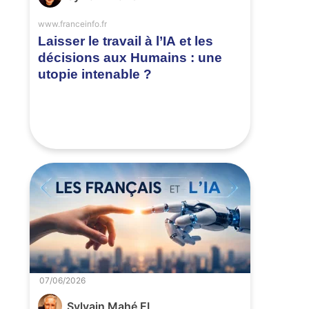
www.franceinfo.fr
Laisser le travail à l’IA et les
décisions aux Humains : une
utopie intenable ?
07/06/2026
Sylvain Mahé EI