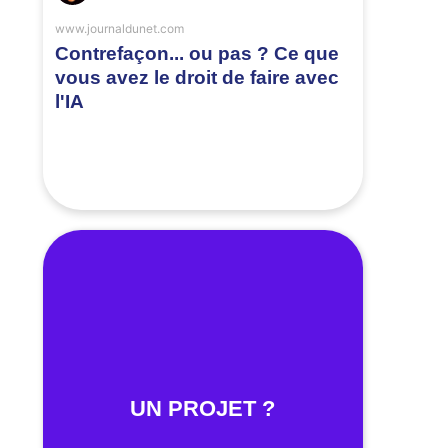
www.journaldunet.com
Contrefaçon... ou pas ? Ce que
vous avez le droit de faire avec
l'IA
UN PROJET ?