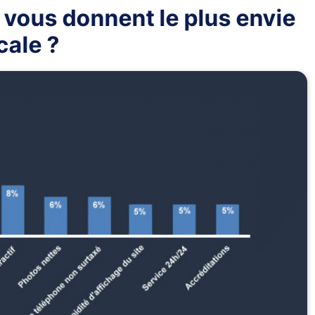
i vous donnent le plus envie
cale ?