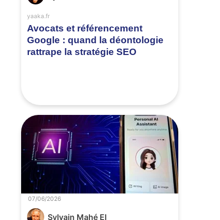
yaaka.fr
Avocats et référencement
Google : quand la déontologie
rattrape la stratégie SEO
07/06/2026
Sylvain Mahé EI